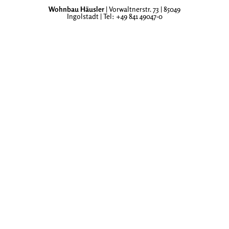
Wohnbau Häusler
| Vorwaltnerstr. 73 | 85049
Ingolstadt | Tel: +49 841 49047-0