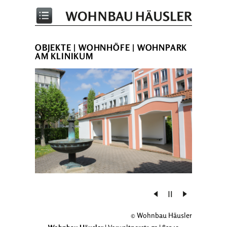
OBJEKTE
|
WOHNHÖFE
| WOHNPARK
AM KLINIKUM
© Wohnbau Häusler