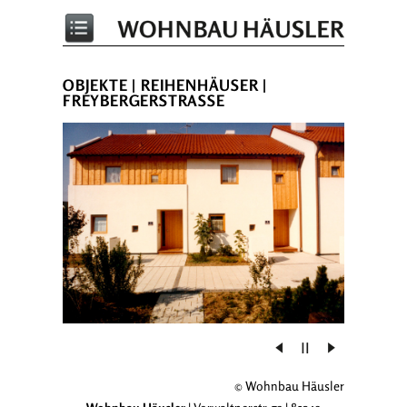
OBJEKTE
|
REIHENHÄUSER
|
FREYBERGERSTRASSE
© Wohnbau Häusler