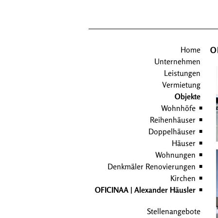
Home
O
Unternehmen
Leistungen
Vermietung
Objekte
Wohnhöfe
Reihenhäuser
Doppelhäuser
Häuser
Wohnungen
Denkmäler Renovierungen
Kirchen
OFICINAA | Alexander Häusler
Stellenangebote