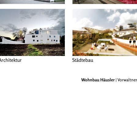
Architektur
Städtebau
Wohnbau Häusler
| Vorwaltners