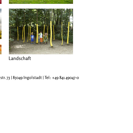
Landschaft
tr. 73 | 85049 Ingolstadt | Tel: +49 841 49047-0